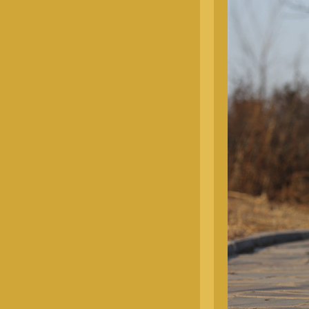
奥斯卡-母
奥斯卡-公（4674）