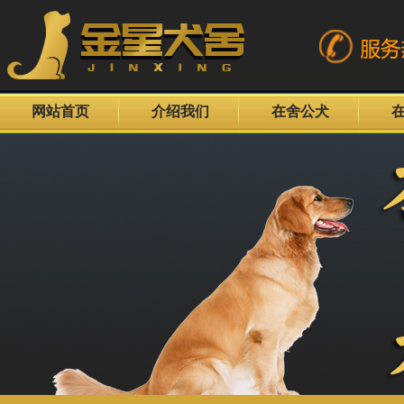
网站首页
介绍我们
在舍公犬
金毛公犬