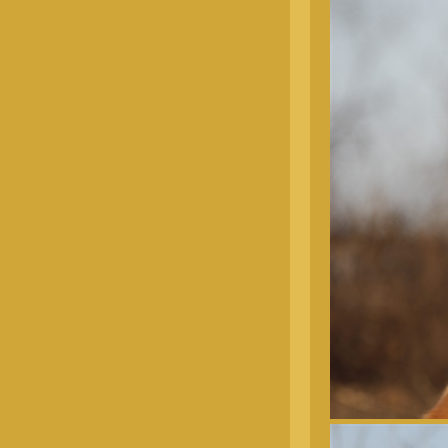
金毛幼犬
金毛幼犬