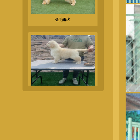
金毛母犬
金毛幼犬